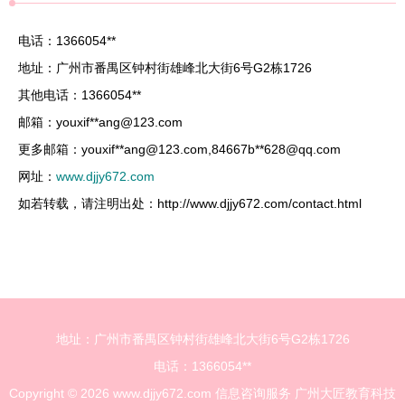
电话：1366054**
地址：广州市番禺区钟村街雄峰北大街6号G2栋1726
其他电话：1366054**
邮箱：youxif**
ang@123.com
更多邮箱：youxif**
ang@123.com
,84667b**
628@qq.com
网址：
www.djjy672.com
如若转载，请注明出处：http://www.djjy672.com/contact.html
地址：广州市番禺区钟村街雄峰北大街6号G2栋1726
电话：1366054**
Copyright © 2026
www.djjy672.com
信息咨询服务
广州大匠教育科技