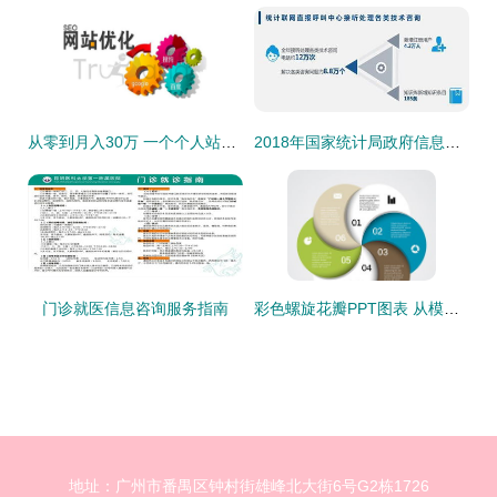
从零到月入30万 一个个人站长的SEO逆袭之路与信息咨询服务创业分享
2018年国家统计局政府信息公开工作报告
门诊就医信息咨询服务指南
彩色螺旋花瓣PPT图表 从模板下载到专业应用指南
地址：广州市番禺区钟村街雄峰北大街6号G2栋1726